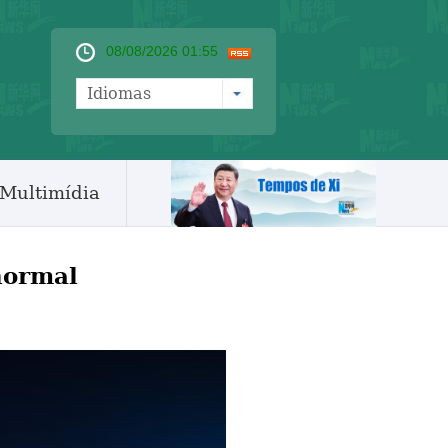
08/08/2026 01:55
Idiomas
Multimídia
normal