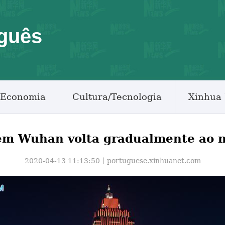
guês
Economia
Cultura/Tecnologia
Xinhua 
em Wuhan volta gradualmente ao 
2020-04-13 11:13:50丨
portuguese.xinhuanet.com