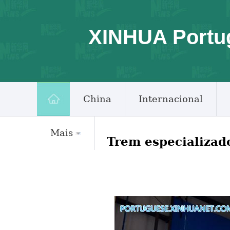
XINHUA Portu
China
Internacional
Mais
Trem especializado