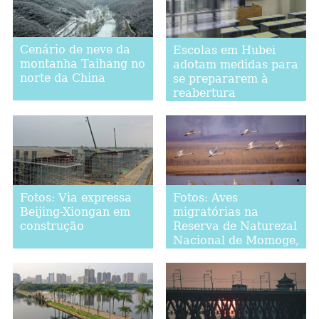
Cenário de neve da
Escolas em Hubei
montanha Taihang no
adotam medidas para
norte da China
se prepararem à
reabertura
Fotos: Via expressa
Fotos: Aves
Beijing-Xiongan em
migratórias na
construção
Reserva de Naturezal
Nacional de Momoge,
província de Jilin