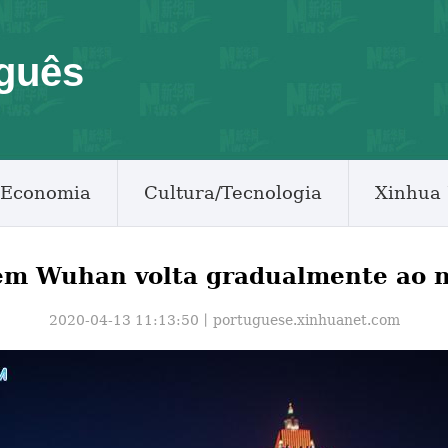
guês
Economia
Cultura/Tecnologia
Xinhua 
em Wuhan volta gradualmente ao 
2020-04-13 11:13:50丨
portuguese.xinhuanet.com