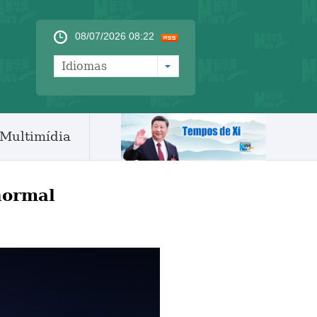
08/07/2026 08:22
Idiomas
Multimídia
normal