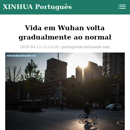
XINHUA Português
Vida em Wuhan volta
gradualmente ao normal
2020-04-13 11:13:50丨
portuguese.xinhuanet.com
a