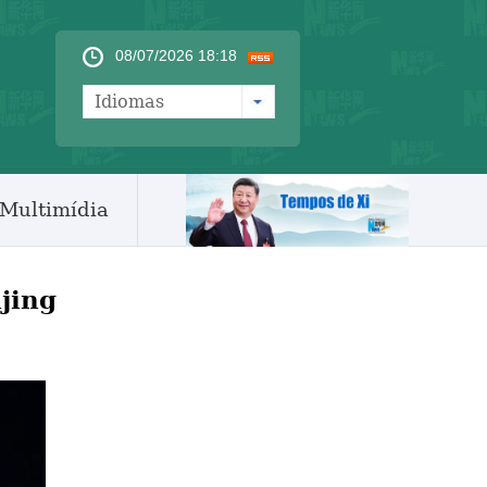
08/07/2026 18:18
Idiomas
Multimídia
jing