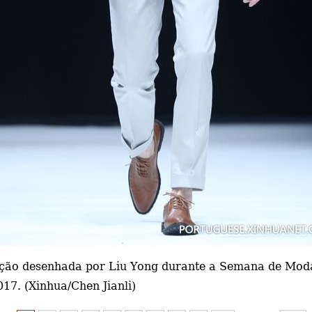
ão desenhada por Liu Yong durante a Semana de Moda 
17. (Xinhua/Chen Jianli)