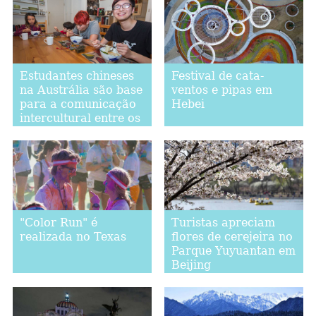
Estudantes chineses
Festival de cata-
na Austrália são base
ventos e pipas em
para a comunicação
Hebei
intercultural entre os
dois países
"Color Run" é
Turistas apreciam
realizada no Texas
flores de cerejeira no
Parque Yuyuantan em
Beijing