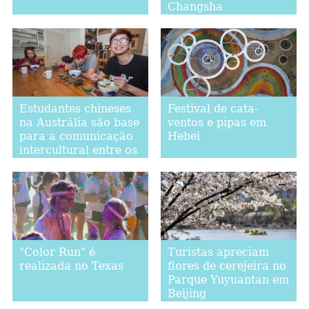
Changsha
Estudantes chineses
Festival de cata-
na Austrália são base
ventos e pipas em
para a comunicação
Hebei
intercultural entre os
dois países
"Color Run" é
Turistas apreciam
realizada no Texas
flores de cerejeira no
Parque Yuyuantan em
Beijing