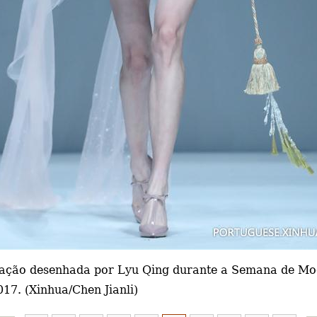
ção desenhada por Lyu Qing durante a Semana de Moda
17. (Xinhua/Chen Jianli)