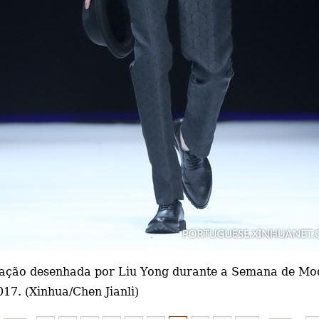
ção desenhada por Liu Yong durante a Semana de Moda
17. (Xinhua/Chen Jianli)