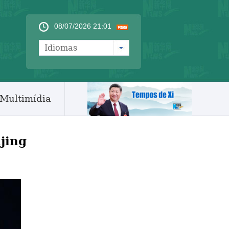
08/07/2026 21:01
Idiomas
Multimídia
jing