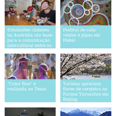
Estudantes chineses
Festival de cata-
na Austrália são base
ventos e pipas em
para a comunicação
Hebei
intercultural entre os
dois países
"Color Run" é
Turistas apreciam
realizada no Texas
flores de cerejeira no
Parque Yuyuantan em
Beijing