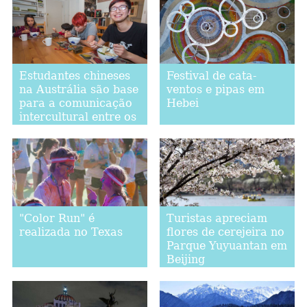
Estudantes chineses
Festival de cata-
na Austrália são base
ventos e pipas em
para a comunicação
Hebei
intercultural entre os
dois países
"Color Run" é
Turistas apreciam
realizada no Texas
flores de cerejeira no
Parque Yuyuantan em
Beijing