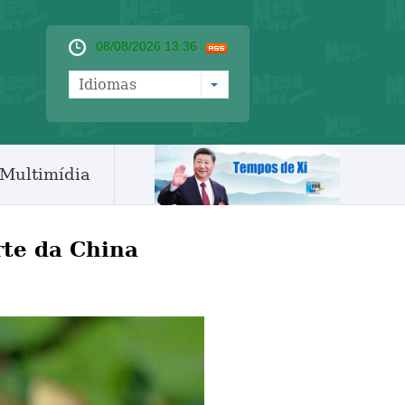
08/08/2026 13:36
Idiomas
Multimídia
rte da China