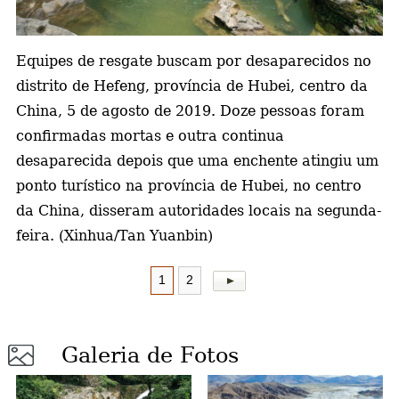
a
Equipes de resgate buscam por desaparecidos no
distrito de Hefeng, província de Hubei, centro da
China, 5 de agosto de 2019. Doze pessoas foram
confirmadas mortas e outra continua
desaparecida depois que uma enchente atingiu um
ponto turístico na província de Hubei, no centro
da China, disseram autoridades locais na segunda-
feira. (Xinhua/Tan Yuanbin)
1
2
Galeria de Fotos