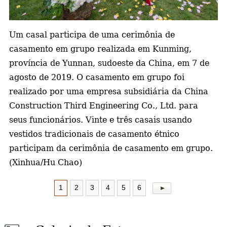
a
Um casal participa de uma cerimônia de
casamento em grupo realizada em Kunming,
província de Yunnan, sudoeste da China, em 7 de
agosto de 2019. O casamento em grupo foi
realizado por uma empresa subsidiária da China
Construction Third Engineering Co., Ltd. para
seus funcionários. Vinte e três casais usando
vestidos tradicionais de casamento étnico
participam da cerimônia de casamento em grupo.
(Xinhua/Hu Chao)
1
2
3
4
5
6