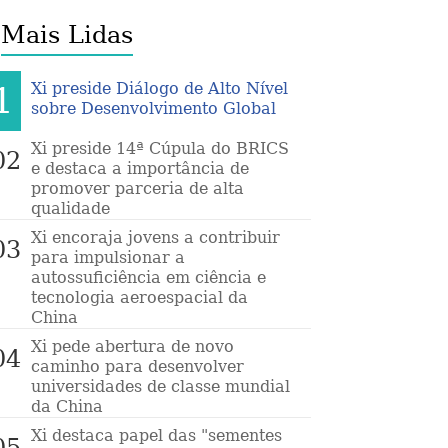
Mais Lidas
Xi preside Diálogo de Alto Nível
1
sobre Desenvolvimento Global
Xi preside 14ª Cúpula do BRICS
02
e destaca a importância de
promover parceria de alta
qualidade
Xi encoraja jovens a contribuir
03
para impulsionar a
autossuficiência em ciência e
tecnologia aeroespacial da
China
Xi pede abertura de novo
04
caminho para desenvolver
universidades de classe mundial
da China
Xi destaca papel das "sementes
05