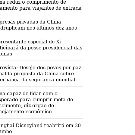
na reduz o comprimento de
lamento para viajantes de entrada
resas privadas da China
druplicam nos últimos dez anos
resentante especial de Xi
ticipará da posse presidencial das
ipinas
revista: Desejo dos povos por paz
palda proposta da China sobre
ernança da segurança mundial
na capaz de lidar com o
sperado para cumprir meta de
scimento, diz órgão de
nejamento econômico
nghai Disneyland reabrirá em 30
junho