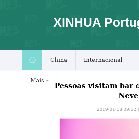
XINHUA Portu
China
Internacional
Mais
Pessoas visitam bar 
Neve
2019-01-18 09:52