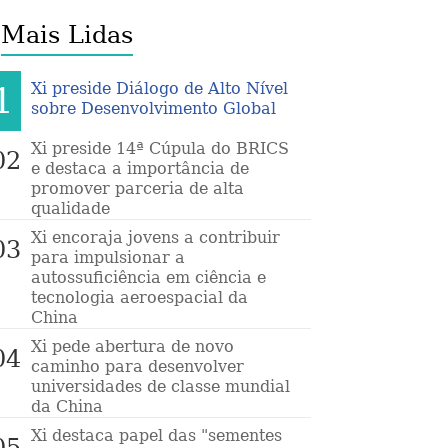
Mais Lidas
Xi preside Diálogo de Alto Nível
1
sobre Desenvolvimento Global
Xi preside 14ª Cúpula do BRICS
02
e destaca a importância de
promover parceria de alta
qualidade
Xi encoraja jovens a contribuir
03
para impulsionar a
autossuficiência em ciência e
tecnologia aeroespacial da
China
Xi pede abertura de novo
04
caminho para desenvolver
universidades de classe mundial
da China
Xi destaca papel das "sementes
05