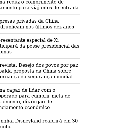
na reduz o comprimento de
lamento para viajantes de entrada
resas privadas da China
druplicam nos últimos dez anos
resentante especial de Xi
ticipará da posse presidencial das
ipinas
revista: Desejo dos povos por paz
palda proposta da China sobre
ernança da segurança mundial
na capaz de lidar com o
sperado para cumprir meta de
scimento, diz órgão de
nejamento econômico
nghai Disneyland reabrirá em 30
junho