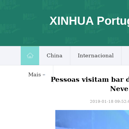
XINHUA Portu
China
Internacional
Mais
Pessoas visitam bar 
Neve
2019-01-18 09:52