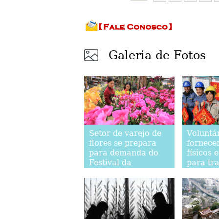
Galeria de Fotos
Setor de varejo de
Voluntár
flores se prepara
fornece
para demanda do
físicos 
Festival da
para tr
Primavera
migrant