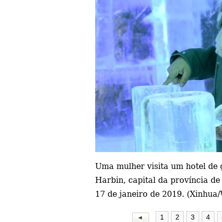
Uma mulher visita um hotel de
Harbin, capital da província de
17 de janeiro de 2019. (Xinhua
1
2
3
4