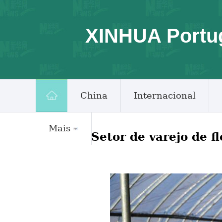
XINHUA Portu
China
Internacional
Mais
Setor de varejo de f