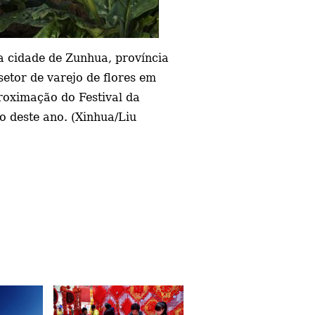
a cidade de Zunhua, província
etor de varejo de flores em
roximação do Festival da
o deste ano. (Xinhua/Liu