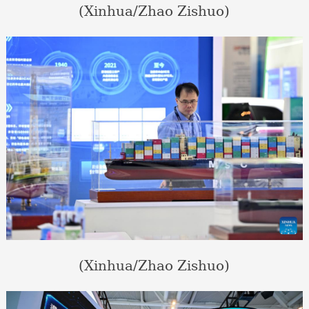
(Xinhua/Zhao Zishuo)
(Xinhua/Zhao Zishuo)