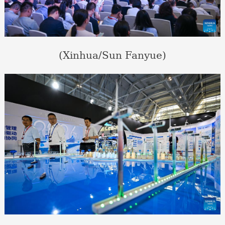
(Xinhua/Sun Fanyue)