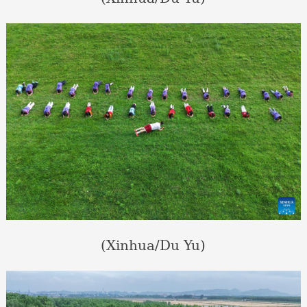
(Xinhua/Du Yu)