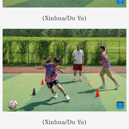
(Xinhua/Du Yu)
(Xinhua/Du Yu)