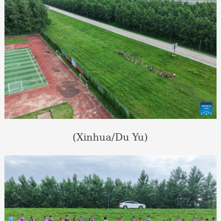
(Xinhua/Du Yu)