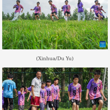
(Xinhua/Du Yu)