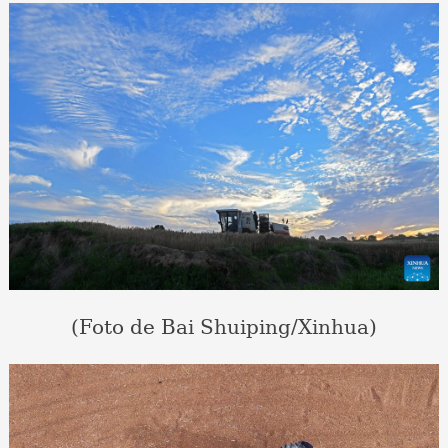
(Foto de Bai Shuiping/Xinhua)