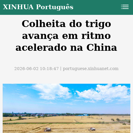
XINHUA Português
Colheita do trigo
avança em ritmo
acelerado na China
a
2026-06-02 10:18:47丨
portuguese.xinhuanet.com