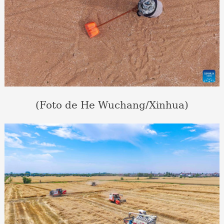
(Foto de He Wuchang/Xinhua)