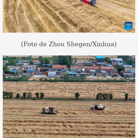
(Foto de Zhou Shegen/Xinhua)