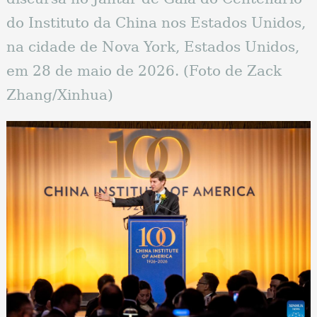
do Instituto da China nos Estados Unidos,
na cidade de Nova York, Estados Unidos,
em 28 de maio de 2026. (Foto de Zack
Zhang/Xinhua)