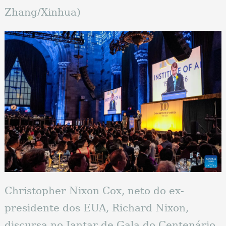
Zhang/Xinhua)
Christopher Nixon Cox, neto do ex-
presidente dos EUA, Richard Nixon,
discursa no Jantar de Gala do Centenário