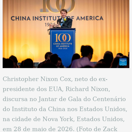
Christopher Nixon Cox, neto do ex-
presidente dos EUA, Richard Nixon,
discursa no Jantar de Gala do Centenário
do Instituto da China nos Estados Unidos,
na cidade de Nova York, Estados Unidos,
em 28 de maio de 2026. (Foto de Zack