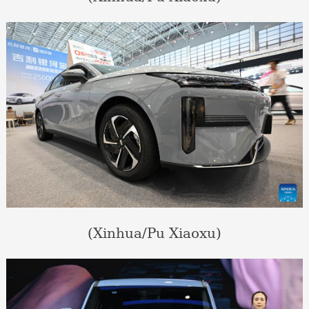
(Xinhua/Pu Xiaoxu)