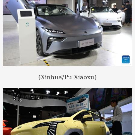
(Xinhua/Pu Xiaoxu)