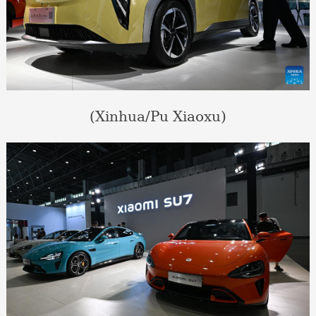
(Xinhua/Pu Xiaoxu)