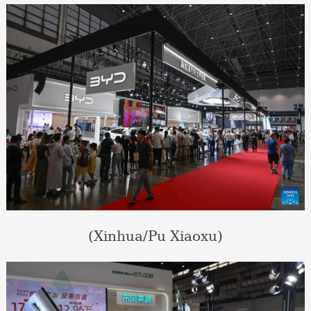
(Xinhua/Pu Xiaoxu)