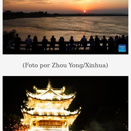
(Foto por Zhou Yong/Xinhua)