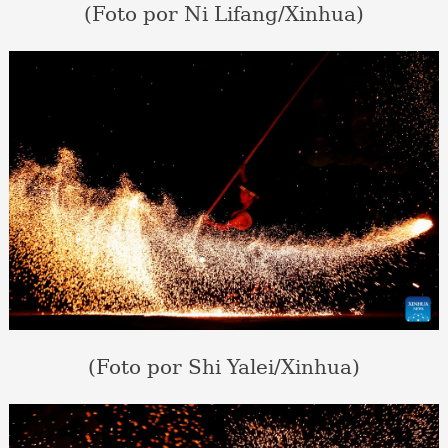
(Foto por Ni Lifang/Xinhua)
(Foto por Shi Yalei/Xinhua)