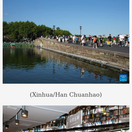
(Xinhua/Han Chuanhao)