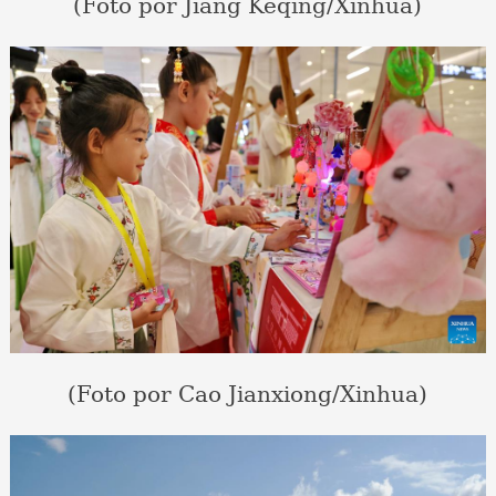
(Foto por Jiang Keqing/Xinhua)
(Foto por Cao Jianxiong/Xinhua)