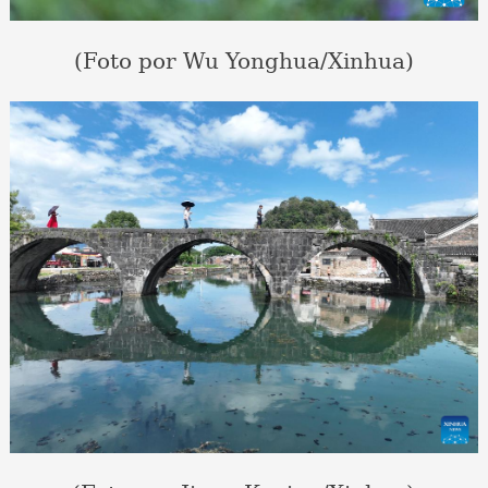
(Foto por Wu Yonghua/Xinhua)