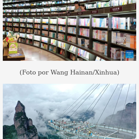
(Foto por Wang Hainan/Xinhua)