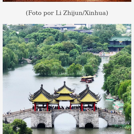
(Foto por Li Zhijun/Xinhua)