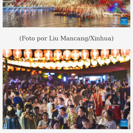
(Foto por Liu Mancang/Xinhua)