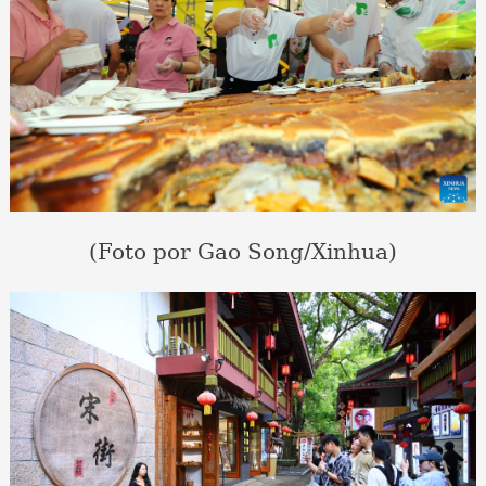
(Foto por Gao Song/Xinhua)