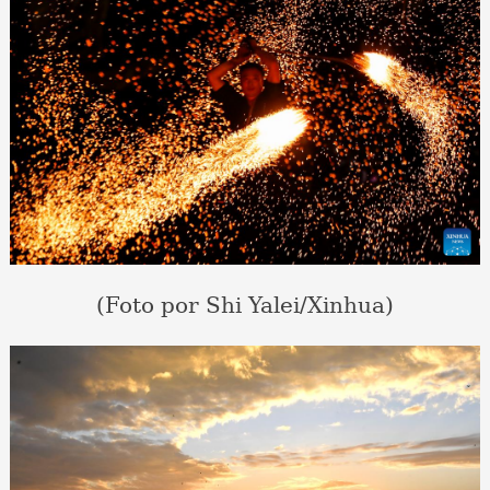
(Foto por Shi Yalei/Xinhua)