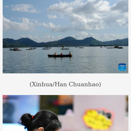
(Xinhua/Han Chuanhao)