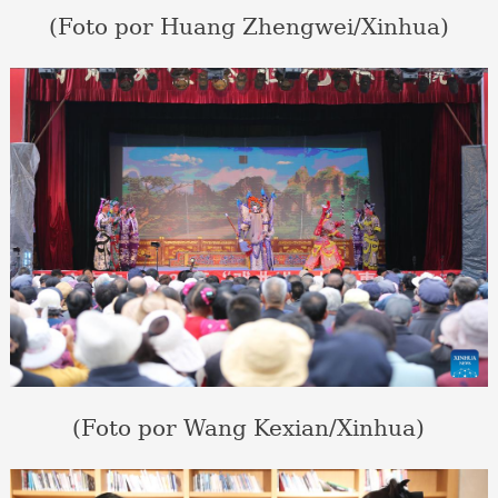
(Foto por Huang Zhengwei/Xinhua)
(Foto por Wang Kexian/Xinhua)