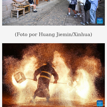
(Foto por Huang Jiemin/Xinhua)