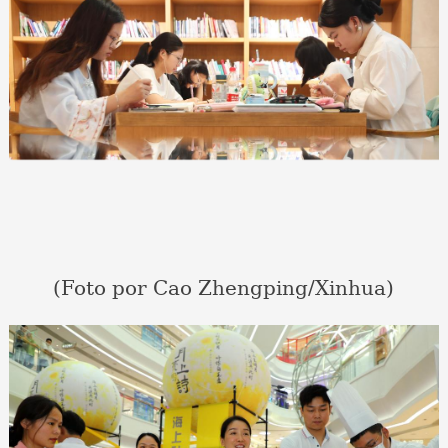
(Foto por Cao Zhengping/Xinhua)