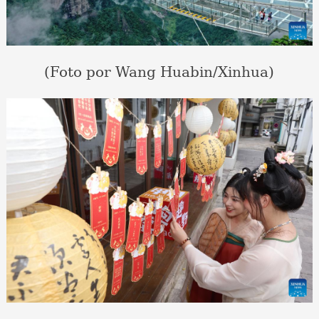
(Foto por Wang Huabin/Xinhua)