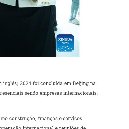
m inglês) 2024 foi concluída em Beijing na
resenciais sendo empresas internacionais,
mo construção, finanças e serviços
ooperação internacional e reuniões de