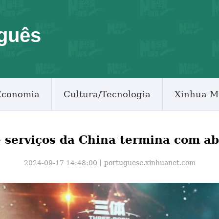
guês
Economia
Cultura/Tecnologia
Xinhua M
e serviços da China termina com a
2024-09-17 14:48:00丨
portuguese.xinhuanet.com