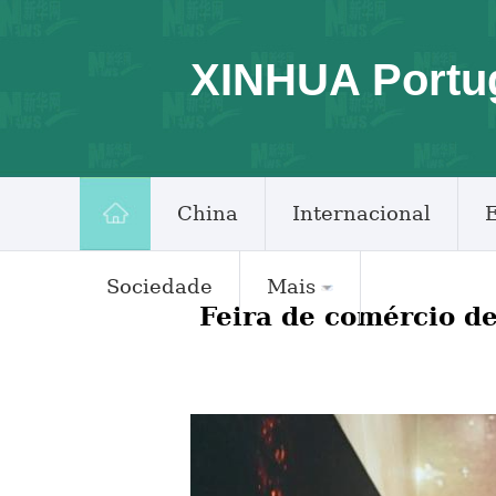
XINHUA Portu
China
Internacional
Sociedade
Mais
Feira de comércio d