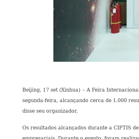
Beijing, 17 set (Xinhua) -- A Feira Internacio
segunda-feira, alcançando cerca de 1.000 resu
disse seu organizador.
Os resultados alcançados durante a CIFTIS de
empresariais. Durante o evento, foram realiza