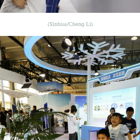
(Xinhua/Cheng Li)