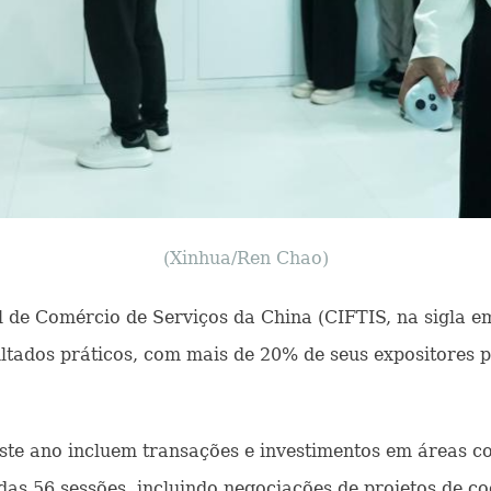
(Xinhua/Ren Chao)
nal de Comércio de Serviços da China (CIFTIS, na sigla e
ltados práticos, com mais de 20% de seus expositores p
ste ano incluem transações e investimentos em áreas co
das 56 sessões, incluindo negociações de projetos de c