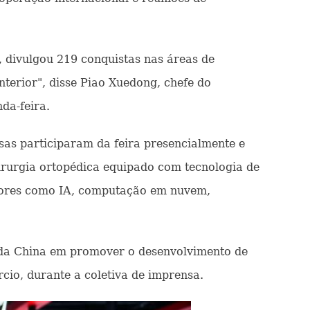
, divulgou 219 conquistas nas áreas de
anterior", disse Piao Xuedong, chefe do
da-feira.
sas participaram da feira presencialmente e
cirurgia ortopédica equipado com tecnologia de
tores como IA, computação em nuvem,
 da China em promover o desenvolvimento de
rcio, durante a coletiva de imprensa.