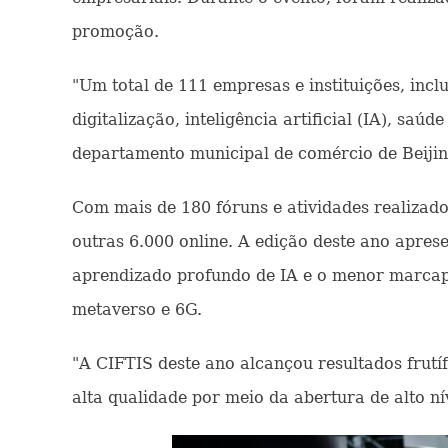
promoção.
"Um total de 111 empresas e instituições, incl
digitalização, inteligência artificial (IA), s
departamento municipal de comércio de Beijin
Com mais de 180 fóruns e atividades realizado
outras 6.000 online. A edição deste ano apres
aprendizado profundo de IA e o menor marcap
metaverso e 6G.
"A CIFTIS deste ano alcançou resultados fru
alta qualidade por meio da abertura de alto ní