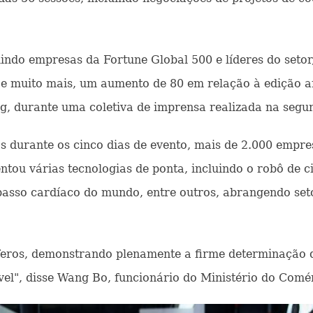
uindo empresas da Fortune Global 500 e líderes do setor
aúde e muito mais, um aumento de 80 em relação à edição 
g, durante uma coletiva de imprensa realizada na segun
s durante os cinco dias de evento, mais de 2.000 empre
entou várias tecnologias de ponta, incluindo o robô de 
asso cardíaco do mundo, entre outros, abrangendo se
tíferos, demonstrando plenamente a firme determinação
vel", disse Wang Bo, funcionário do Ministério do Comé