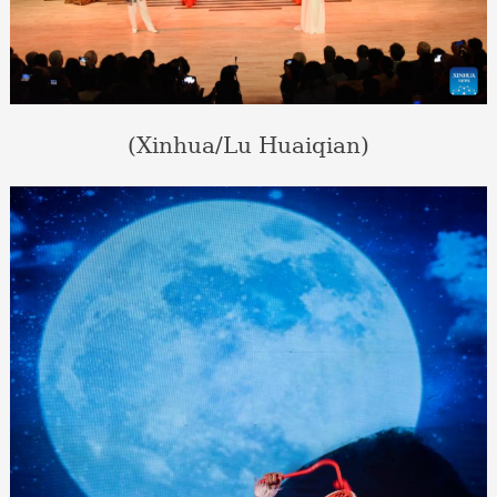
(Xinhua/Lu Huaiqian)