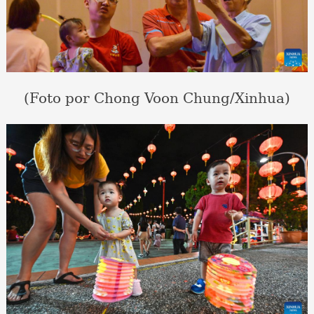
(Foto por Chong Voon Chung/Xinhua)