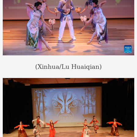
(Xinhua/Lu Huaiqian)