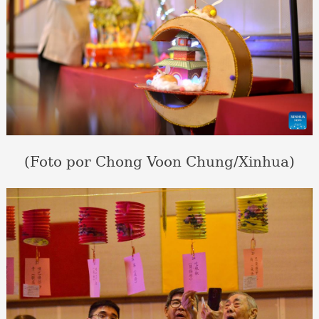
(Foto por Chong Voon Chung/Xinhua)