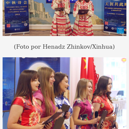
(Foto por Henadz Zhinkov/Xinhua)