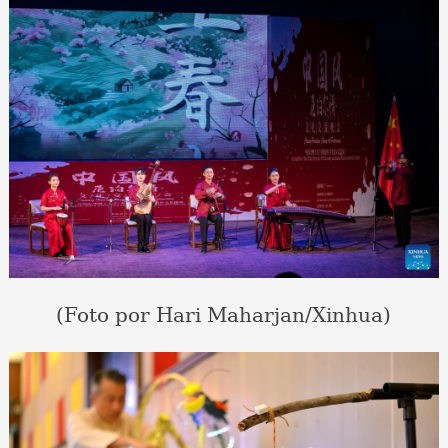
(Foto por Hari Maharjan/Xinhua)