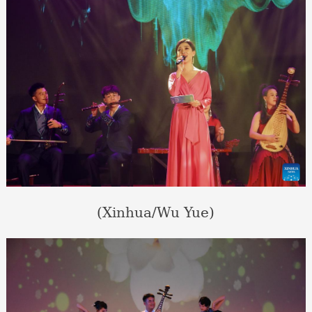
(Xinhua/Wu Yue)