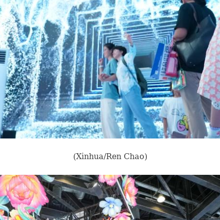
(Xinhua/Ren Chao)