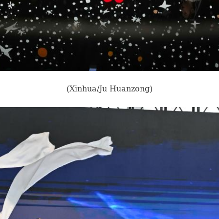
(Xinhua/Ju Huanzong)