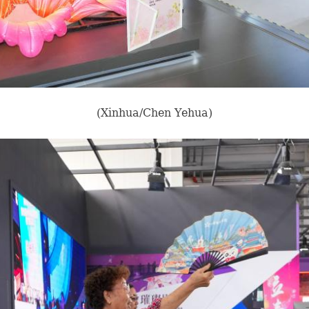
(Xinhua/Chen Yehua)