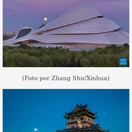
(Foto por Zhang Shu/Xinhua)