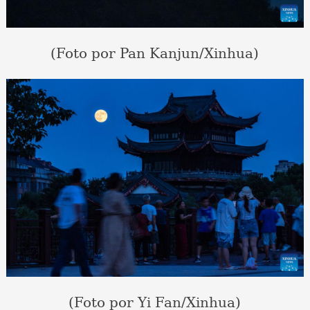
(Foto por Pan Kanjun/Xinhua)
(Foto por Yi Fan/Xinhua)