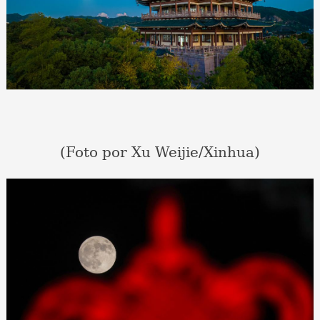
(Foto por Xu Weijie/Xinhua)