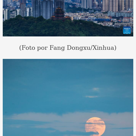
(Foto por Fang Dongxu/Xinhua)