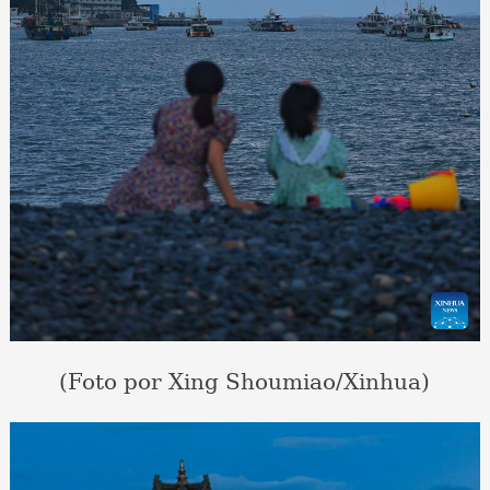
(Foto por Xing Shoumiao/Xinhua)