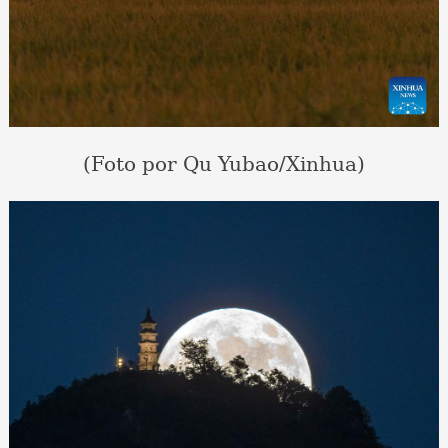
(Foto por Qu Yubao/Xinhua)