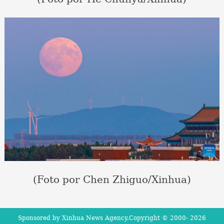
(Foto por Chen Zhiguo/Xinhua)
Sponsored by Xinhua News Agency.Copyright © 2000-
2026