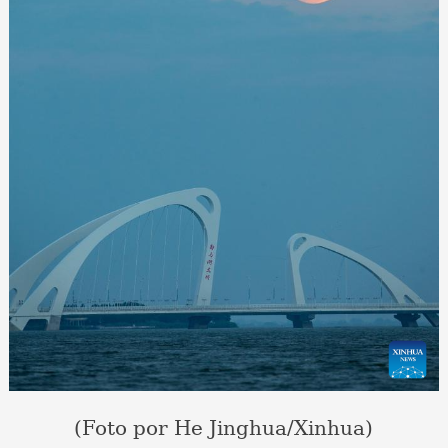
(Foto por He Jinghua/Xinhua)