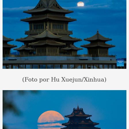
(Foto por Hu Xuejun/Xinhua)