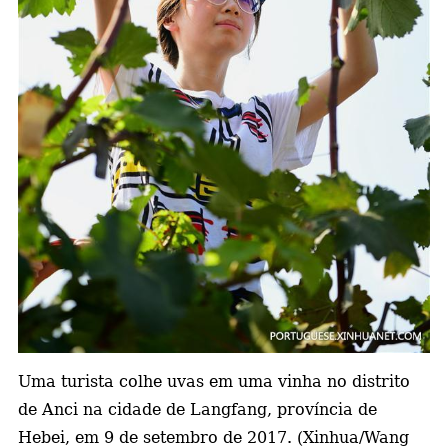
a
Uma turista colhe uvas em uma vinha no distrito
de Anci na cidade de Langfang, província de
Hebei, em 9 de setembro de 2017. (Xinhua/Wang