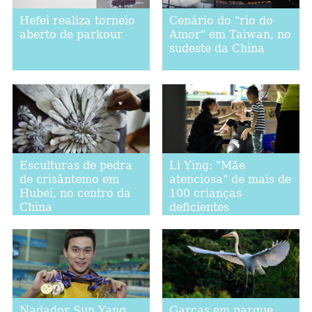
Hefei realiza torneio
Cenário do "rio do
aberto de parkour
Amor" em Taiwan, no
sudeste da China
Esculturas de pedra
Li Ying: "Mãe
de crisântemo em
atenciosa" de mais de
Hubei, no centro da
100 crianças
China
deficientes
Nadador Sun Yang
Garças em parque