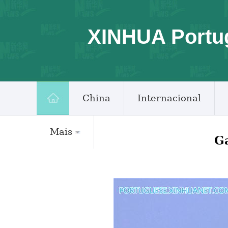
XINHUA Portu
China
Internacional
Mais
Ga