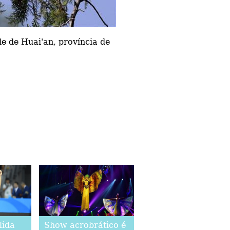
e de Huai'an, província de
lida
Show acrobrático é