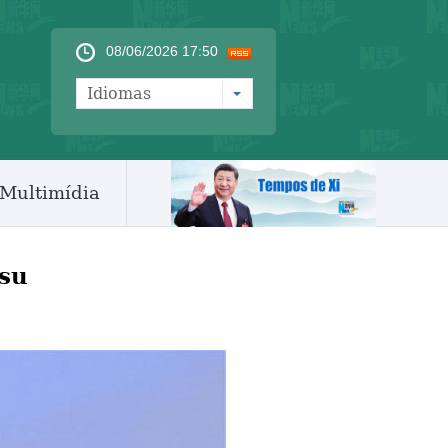
08/06/2026 17:50
Idiomas
Multimídia
gsu