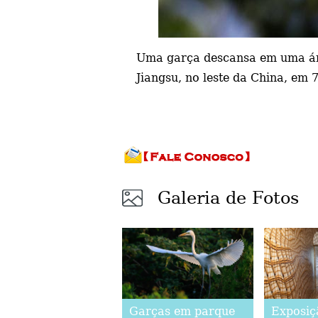
Uma garça
descansa em uma ár
Jiangsu, no leste da China, em
Galeria de Fotos
Garças em parque
Exposiç