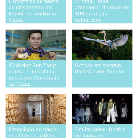
Esculturas de pedra
Li Ying: "Mãe
de crisântemo em
atenciosa" de mais de
Hubei, no centro da
100 crianças
China
deficientes
Nadador Sun Yang
Garças em parque
ganha 7 medalhas
florestal em Jiangsu
nos Jogos Nacionais
da China
Exposição de peças
Em imagens: Desfile
de vidro do artista
de moda do