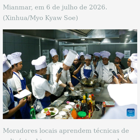
Mianmar, em 6 de julho de 2026.
(Xinhua/Myo Kyaw Soe)
Moradores locais aprendem técnicas de