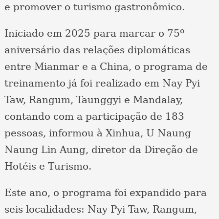
e promover o turismo gastronômico.
Iniciado em 2025 para marcar o 75º
aniversário das relações diplomáticas
entre Mianmar e a China, o programa de
treinamento já foi realizado em Nay Pyi
Taw, Rangum, Taunggyi e Mandalay,
contando com a participação de 183
pessoas, informou à Xinhua, U Naung
Naung Lin Aung, diretor da Direção de
Hotéis e Turismo.
Este ano, o programa foi expandido para
seis localidades: Nay Pyi Taw, Rangum,