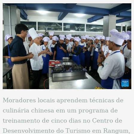
Moradores locais aprendem técnicas de
culinária chinesa em um programa de
treinamento de cinco dias no Centro de
Desenvolvimento do Turismo em Rangum,