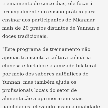
treinamento de cinco dias, ele focará
principalmente no ensino prático para
ensinar aos participantes de Mianmar
mais de 20 pratos distintos de Yunnan e
doces tradicionais.
"Este programa de treinamento não
apenas transmite a cultura culinária
chinesa e fortalece a amizade bilateral
por meio dos sabores autênticos de
Yunnan, mas também ajuda os
profissionais locais do setor de
alimentação a aprimorarem suas
habilidades, elevando assim a qualidade