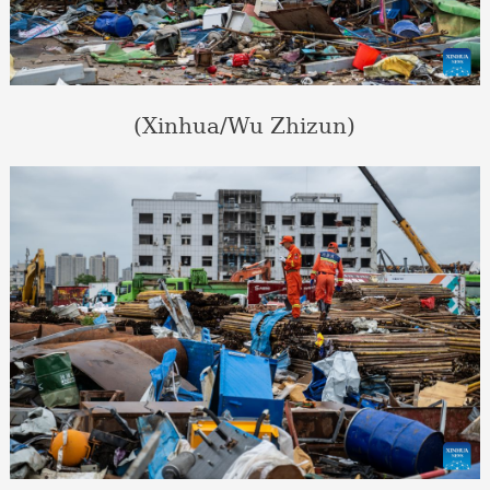
(Xinhua/Wu Zhizun)