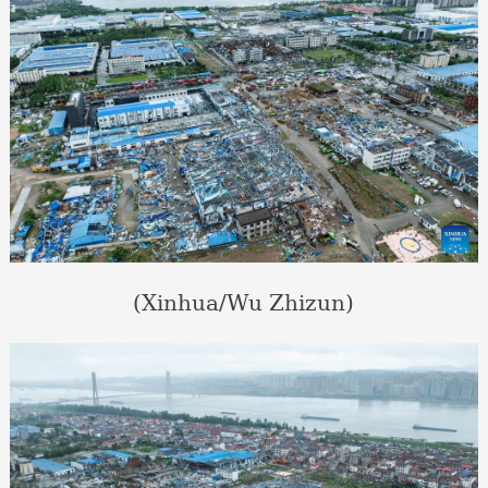
(Xinhua/Wu Zhizun)