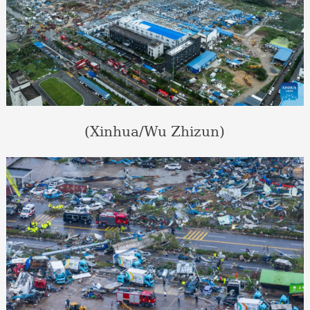
(Xinhua/Wu Zhizun)