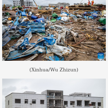
(Xinhua/Wu Zhizun)