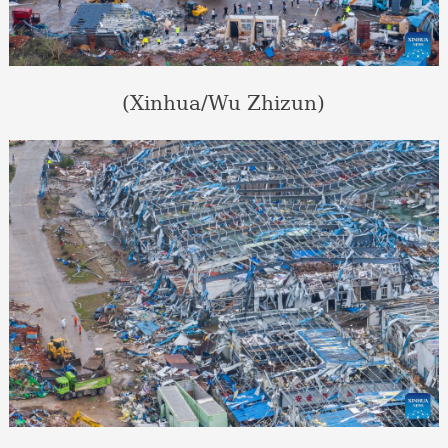
(Xinhua/Wu Zhizun)