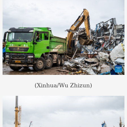
(Xinhua/Wu Zhizun)