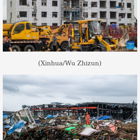
(Xinhua/Wu Zhizun)