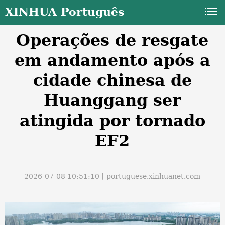
XINHUA Português
Operações de resgate
em andamento após a
cidade chinesa de
Huanggang ser
a
atingida por tornado
EF2
2026-07-08 10:51:10丨
portuguese.xinhuanet.com