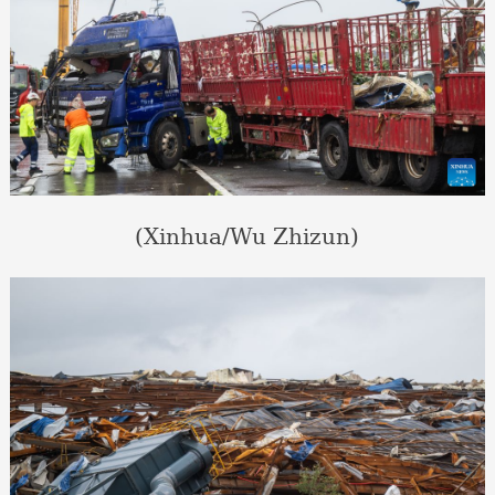
(Xinhua/Wu Zhizun)