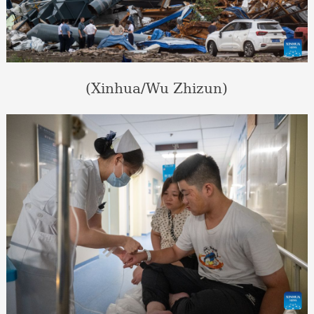
(Xinhua/Wu Zhizun)