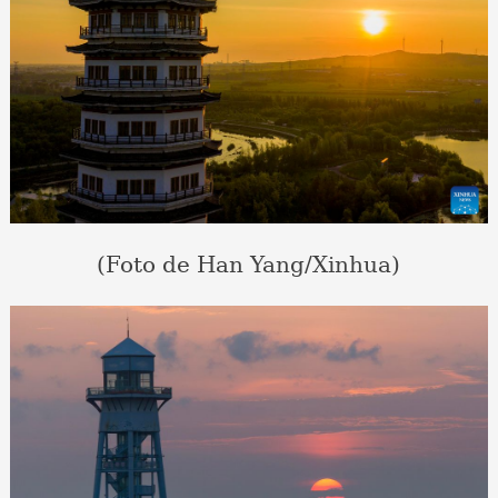
(Foto de Han Yang/Xinhua)