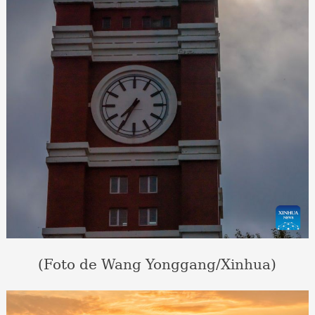
(Foto de Wang Yonggang/Xinhua)