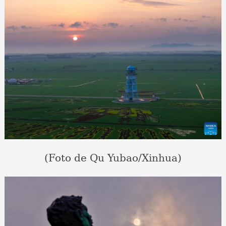
(Foto de Qu Yubao/Xinhua)