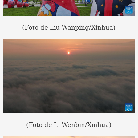
(Foto de Liu Wanping/Xinhua)
(Foto de Li Wenbin/Xinhua)