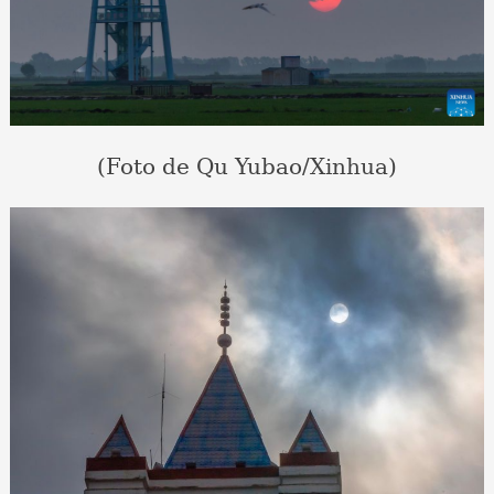
(Foto de Qu Yubao/Xinhua)