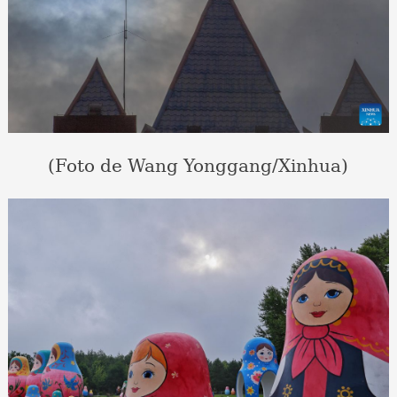
(Foto de Wang Yonggang/Xinhua)