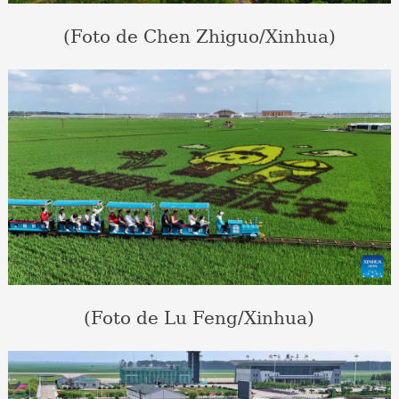
(Foto de Chen Zhiguo/Xinhua)
(Foto de Lu Feng/Xinhua)