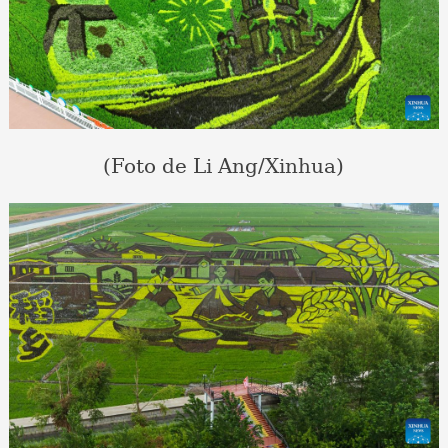
(Foto de Li Ang/Xinhua)