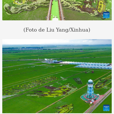
(Foto de Liu Yang/Xinhua)