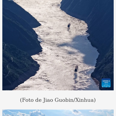
(Foto de Jiao Guobin/Xinhua)