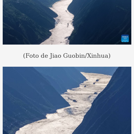
(Foto de Jiao Guobin/Xinhua)