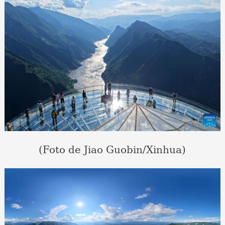
(Foto de Jiao Guobin/Xinhua)