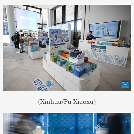
(Xinhua/Pu Xiaoxu)