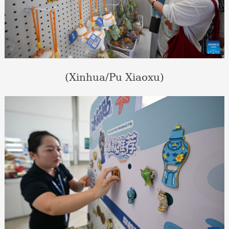
(Xinhua/Pu Xiaoxu)