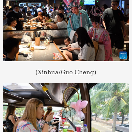
(Xinhua/Guo Cheng)