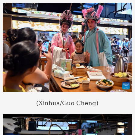
(Xinhua/Guo Cheng)