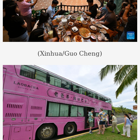
(Xinhua/Guo Cheng)