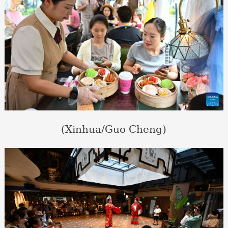
(Xinhua/Guo Cheng)