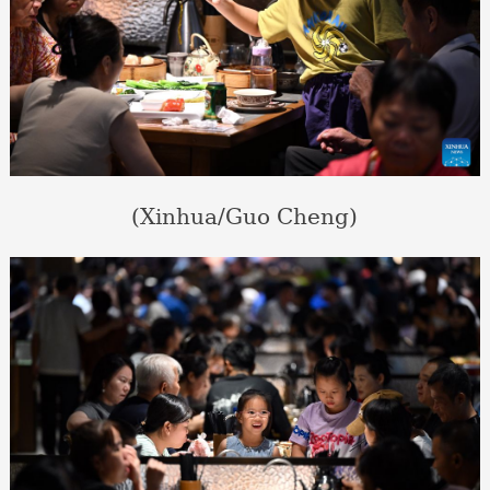
(Xinhua/Guo Cheng)