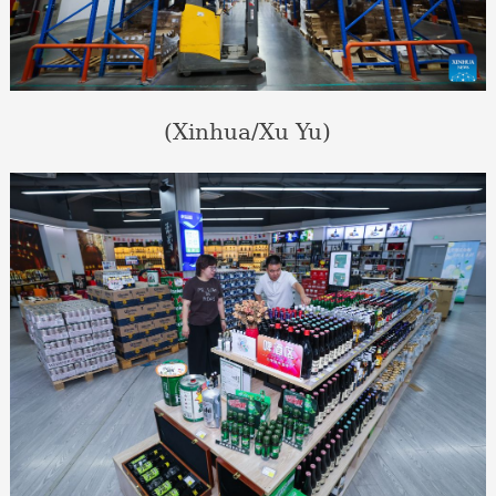
(Xinhua/Xu Yu)