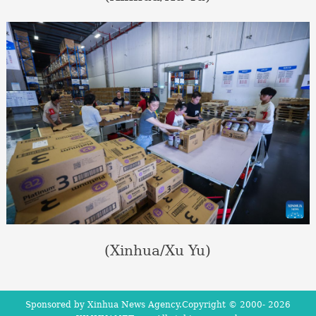
(Xinhua/Xu Yu)
Sponsored by Xinhua News Agency.Copyright © 2000-
2026