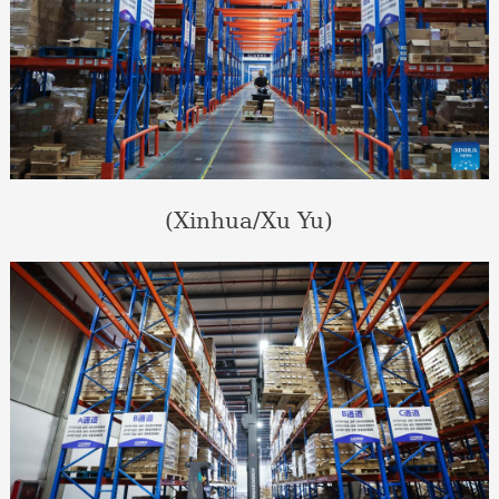
(Xinhua/Xu Yu)