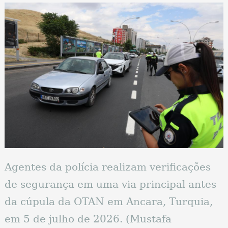
Agentes da polícia realizam verificações
de segurança em uma via principal antes
da cúpula da OTAN em Ancara, Turquia,
em 5 de julho de 2026. (Mustafa