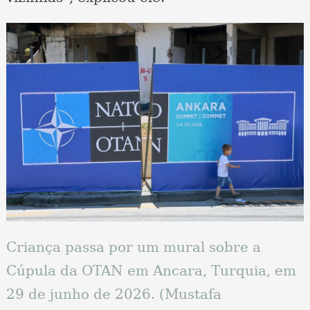
Criança passa por um mural sobre a
Cúpula da OTAN em Ancara, Turquia, em
29 de junho de 2026. (Mustafa