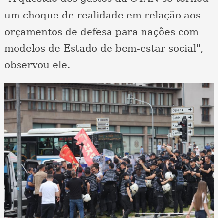
um choque de realidade em relação aos
orçamentos de defesa para nações com
modelos de Estado de bem-estar social",
observou ele.