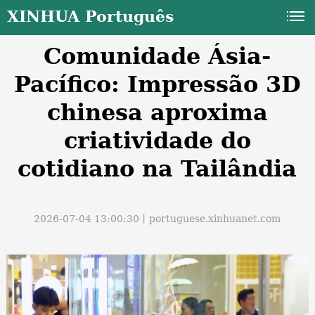
XINHUA Português
Comunidade Ásia-
Pacífico: Impressão 3D
chinesa aproxima
criatividade do
a
cotidiano na Tailândia
2026-07-04 13:00:30丨
portuguese.xinhuanet.com