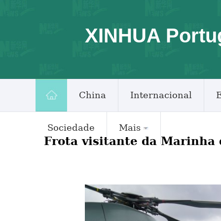
XINHUA Portu
China
Internacional
Sociedade
Mais
Frota visitante da Marinha