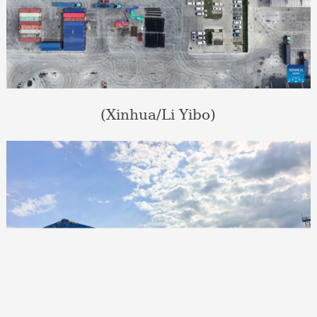
(Xinhua/Li Yibo)