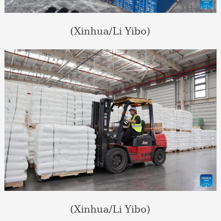
(Xinhua/Li Yibo)
(Xinhua/Li Yibo)