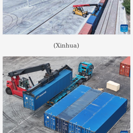
(Xinhua)