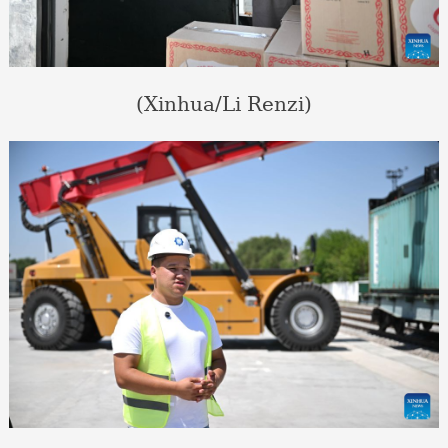
(Xinhua/Li Renzi)