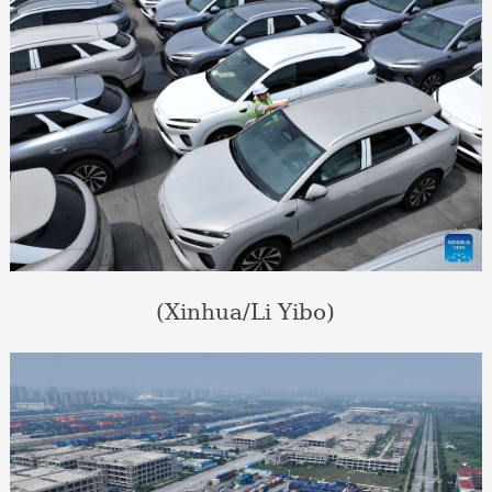
(Xinhua/Li Yibo)