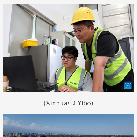
(Xinhua/Li Yibo)