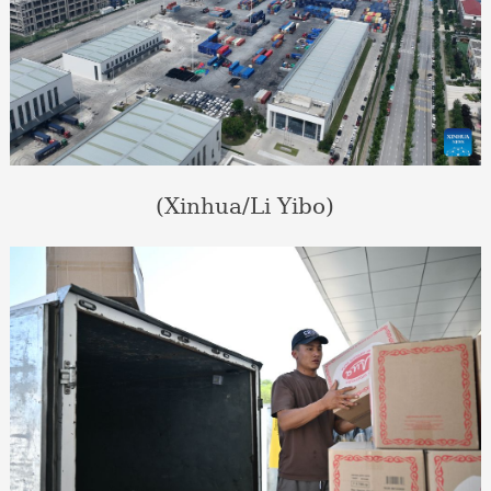
(Xinhua/Li Yibo)