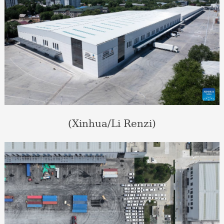
(Xinhua/Li Renzi)