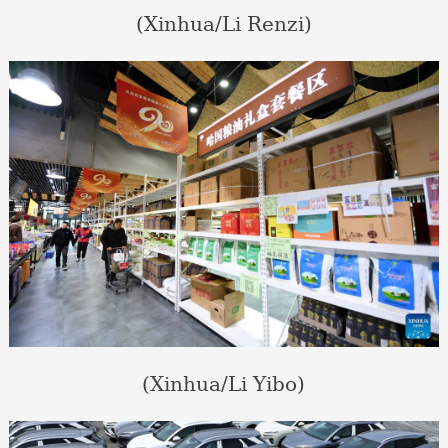
(Xinhua/Li Renzi)
(Xinhua/Li Yibo)