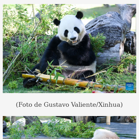
(Foto de Gustavo Valiente/Xinhua)