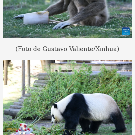
(Foto de Gustavo Valiente/Xinhua)