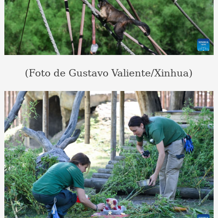
(Foto de Gustavo Valiente/Xinhua)