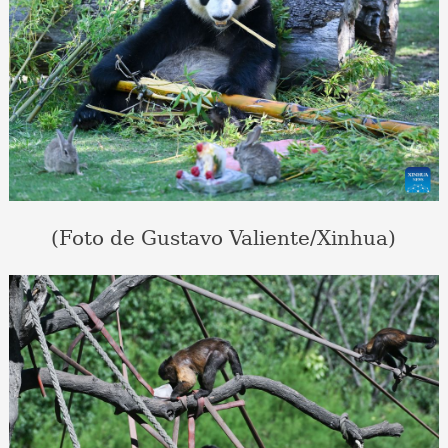
(Foto de Gustavo Valiente/Xinhua)