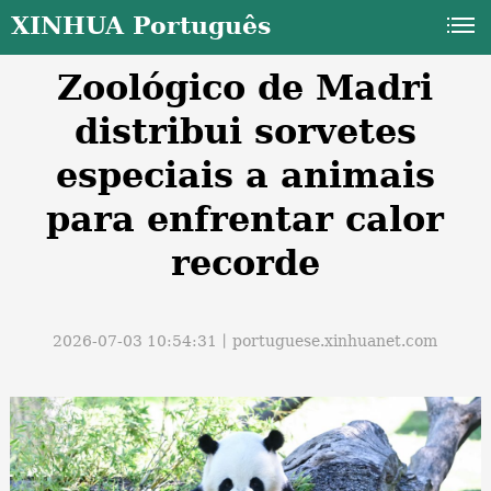
XINHUA Português
Zoológico de Madri
distribui sorvetes
especiais a animais
para enfrentar calor
a
recorde
2026-07-03 10:54:31丨
portuguese.xinhuanet.com