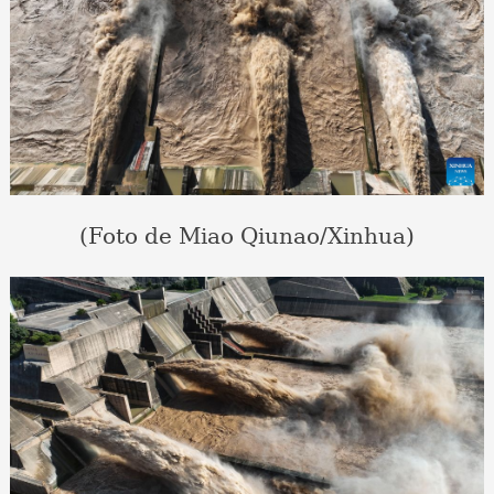
(Foto de Miao Qiunao/Xinhua)