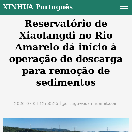
XINHUA Português
Reservatório de
Xiaolangdi no Rio
Amarelo dá início à
operação de descarga
a
para remoção de
sedimentos
2026-07-04 12:50:25丨
portuguese.xinhuanet.com