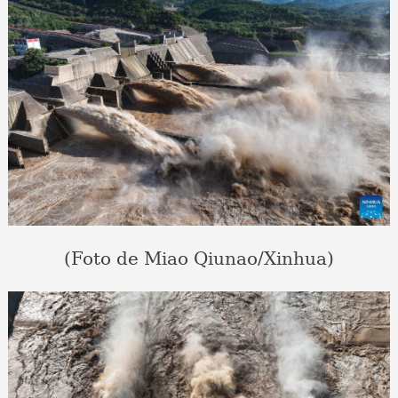
(Foto de Miao Qiunao/Xinhua)