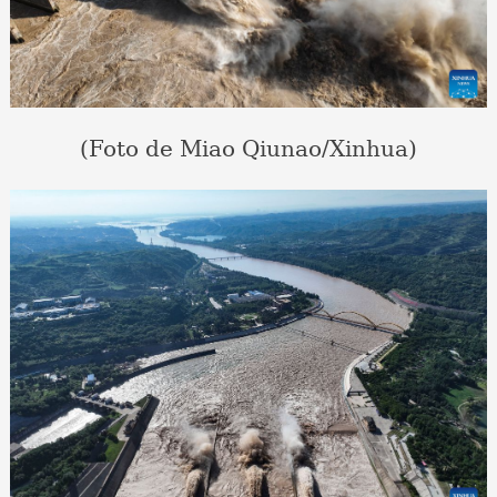
(Foto de Miao Qiunao/Xinhua)