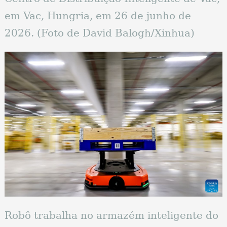
em Vac, Hungria, em 26 de junho de
2026. (Foto de David Balogh/Xinhua)
Robô trabalha no armazém inteligente do