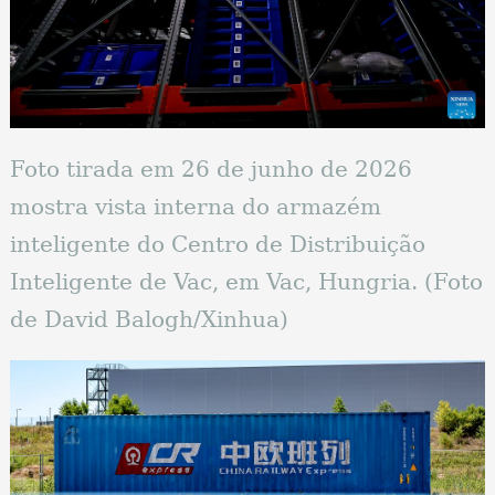
Foto tirada em 26 de junho de 2026
mostra vista interna do armazém
inteligente do Centro de Distribuição
Inteligente de Vac, em Vac, Hungria. (Foto
de David Balogh/Xinhua)