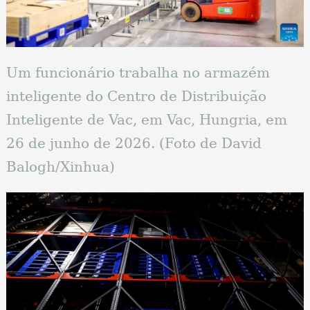
Um funcionário trabalha no armazém
inteligente do Centro de Distribuição
Inteligente de Vac, em Vac, Hungria, em
26 de junho de 2026. (Foto de David
Balogh/Xinhua)