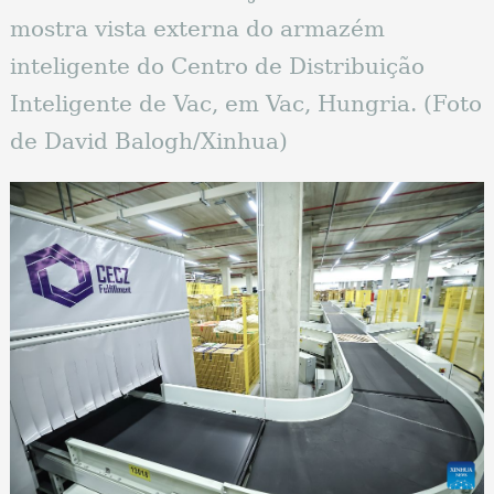
mostra vista externa do armazém
inteligente do Centro de Distribuição
Inteligente de Vac, em Vac, Hungria. (Foto
de David Balogh/Xinhua)