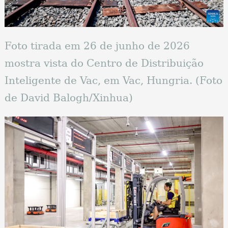
Foto tirada em 26 de junho de 2026
mostra vista do Centro de Distribuição
Inteligente de Vac, em Vac, Hungria. (Foto
de David Balogh/Xinhua)