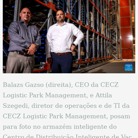
Balazs Gazso (direita), CEO da CECZ
Logistic Park Management, e Attila
Szegedi, diretor de operações e de TI da
CECZ Logistic Park Management, posam
para foto no armazém inteligente do
Centro de Distribuição Inteligente de Vac,