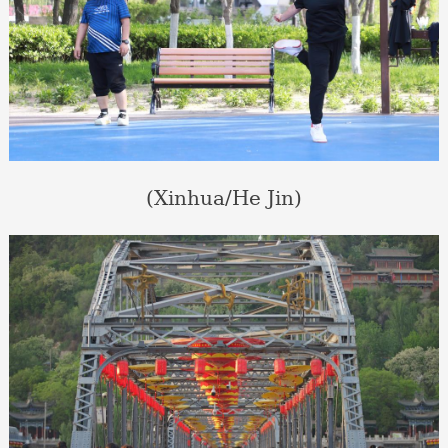
(Xinhua/He Jin)