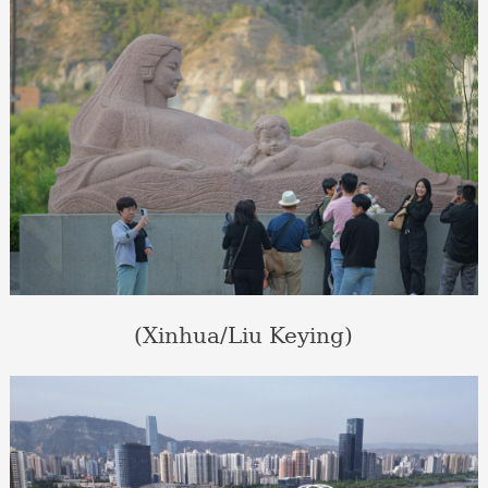
(Xinhua/Liu Keying)