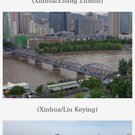
(Xinhua/Zhang Zhimin)
(Xinhua/Liu Keying)