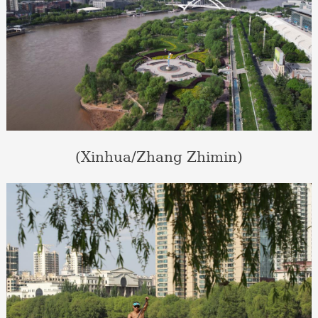
(Xinhua/Zhang Zhimin)