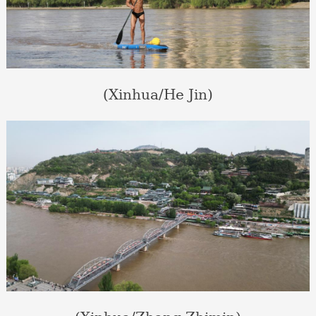
(Xinhua/He Jin)