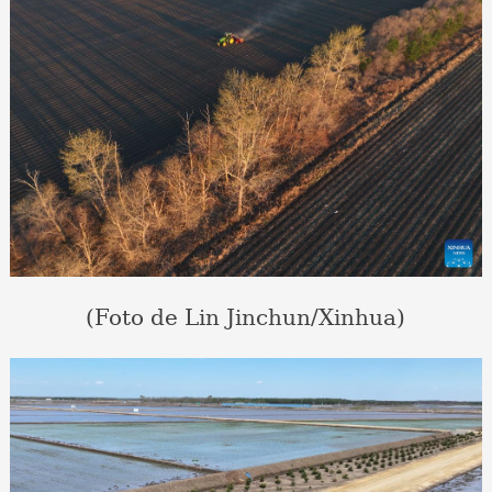
(Foto de Lin Jinchun/Xinhua)