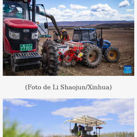
(Foto de Li Shaojun/Xinhua)