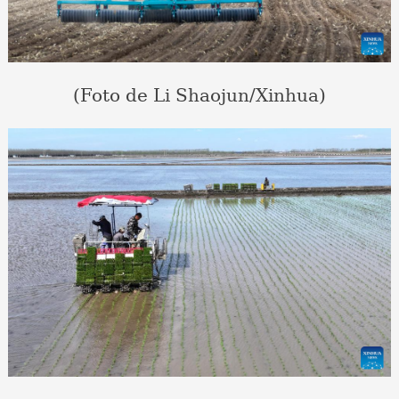
(Foto de Li Shaojun/Xinhua)