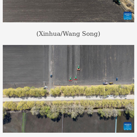
(Xinhua/Wang Song)