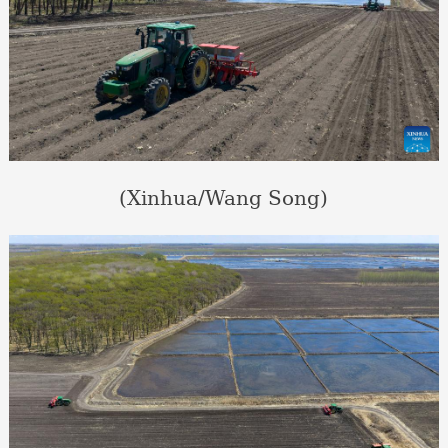
(Xinhua/Wang Song)