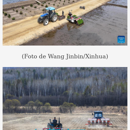
(Foto de Wang Jinbin/Xinhua)