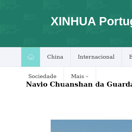
XINHUA Portu
China
Internacional
Sociedade
Mais
Navio Chuanshan da Guarda 