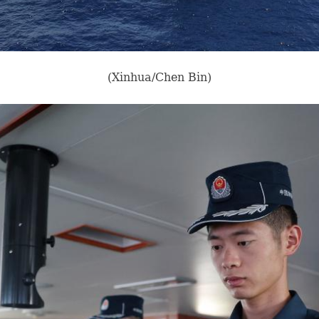
(Xinhua/Chen Bin)